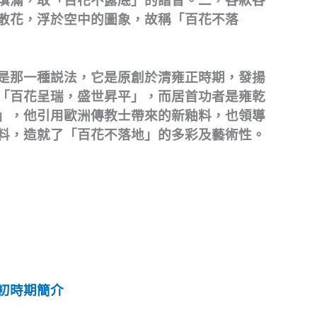
填滿，取「百花不露底」的諧音。二，各款各
散花，浮於空中的圖象，故稱「百花不落
是那一種説法，它是原創於清雍正時期，發揚
「百花呈瑞，盛世昇平」，而居首功者是雍乾
」，他引用歐洲傳教士帶來的新釉料，也領導
料，造就了「百花不落地」的多彩及藝術性。
初時期簡介