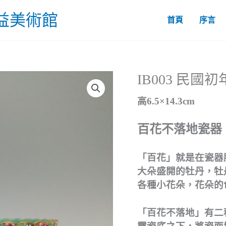
益美術館
首頁
序言
IB003 民
高6.5×14.3cm
百花不落地瓷器
「百花」就是在瓷器
大朵盛開的牡丹，牡
各種小花朵，花朵的
「百花不落地」有二