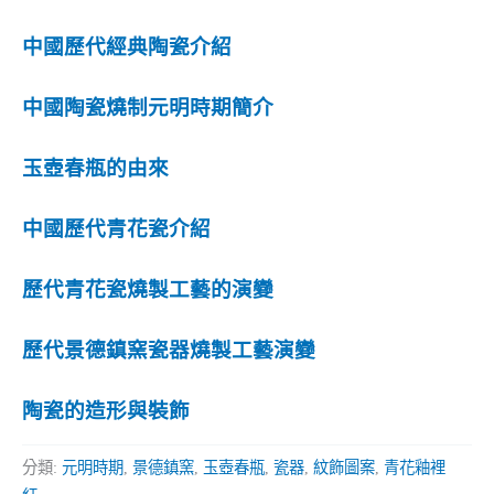
中國歷代經典陶瓷介紹
中國陶瓷燒制元明時期簡介
玉壺春瓶的由來
中國歷代青花瓷介紹
歷代青花瓷燒製工藝的演變
歷代景德鎮窯瓷器燒製工藝演變
陶瓷的造形與裝飾
分類:
元明時期
,
景德鎮窯
,
玉壺春瓶
,
瓷器
,
紋飾圖案
,
青花釉裡