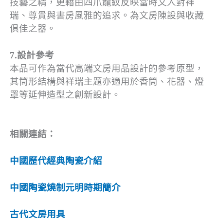
技藝之精，更藉由四爪龍紋反映當時文人對祥
瑞、尊貴與書房風雅的追求。為文房陳設與收藏
俱佳之器。
7.設計參考
本品可作為當代高端文房用品設計的參考原型，
其筒形結構與祥瑞主題亦適用於香筒、花器、燈
罩等延伸造型之創新設計。
相關連結：
中國歷代經典陶瓷介紹
中國陶瓷燒制元明時期簡介
古代文房用具