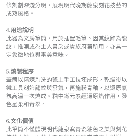
條刻劃深淺分明，展現明代晚期龍泉刻花技藝的
成熟風格。
4.用途說明
此器為文房筆筒，用於插置毛筆。因其紋飾為龍
紋，推測或為士人書房或貴族府第所用，亦具一
定象徵地位與審美意味。
5.燒製程序
筆筒以精煉淘洗的瓷土手工拉坯成形，乾燥後以
鐵工具刻飾龍紋與雲氣，再施粉青釉，以還原氣
氛高溫一次燒成。釉中鐵元素經還原焰作用，發
色呈柔和青翠。
6.文化價值
此筆筒不僅體現明代龍泉窯青瓷釉色之美與刻花