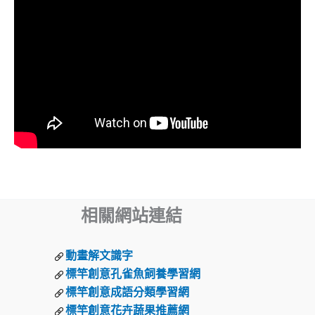
相關網站連結
動畫解文識字
標竿創意孔雀魚飼養學習網
標竿創意成語分類學習網
標竿創意花卉蔬果推薦網