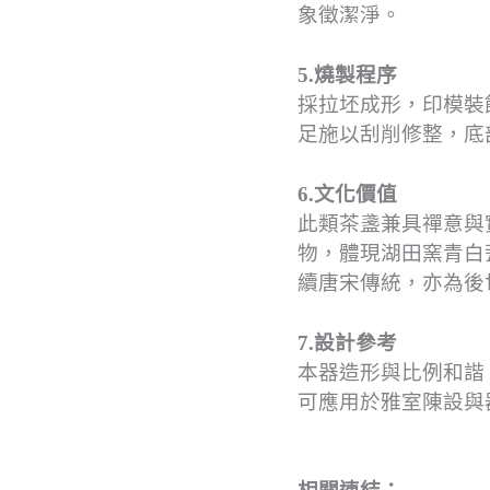
象徵潔淨。
5.燒製程序
採拉坯成形，印模裝
足施以刮削修整，底
6.文化價值
此類茶盞兼具禪意與
物，體現湖田窯青白
續唐宋傳統，亦為後
7.設計參考
本器造形與比例和諧
可應用於雅室陳設與