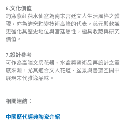
6.文化價值
鈞窯紫紅釉水仙盆為南宋宮廷文人生活風格之體
現，亦為鈞窯釉變技術高峰的代表。慈元殿款識
更強化其歷史地位與宮廷屬性，極具收藏與研究
價值。
7.設計參考
可作為高端文房花器、水盆與藝術品再設計之靈
感來源，尤其適合文人花道、盆景與書齋空間中
展現宋代雅逸品味。
相關連結：
中國歷代經典陶瓷介紹