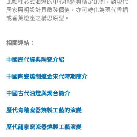
此類柱芯式油燈的中心構造與穩定比例，對現代
居家照明設計具啟發價值，亦可轉化為現代香插
或香薰燈座之構思原型。
相關連結：
中國歷代經典陶瓷介紹
中國陶瓷燒制遼金宋代時期簡介
中國古代油燈與燭台簡介
歷代青釉瓷器燒製工藝的演變
歷代龍泉窯瓷器燒製工藝演變