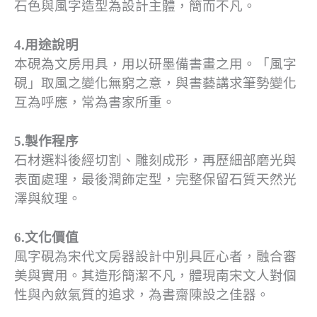
石色與風字造型為設計主體，簡而不凡。
4.用途說明
本硯為文房用具，用以研墨備書畫之用。「風字
硯」取風之變化無窮之意，與書藝講求筆勢變化
互為呼應，常為書家所重。
5.製作程序
石材選料後經切割、雕刻成形，再歷細部磨光與
表面處理，最後潤飾定型，完整保留石質天然光
澤與紋理。
6.文化價值
風字硯為宋代文房器設計中別具匠心者，融合審
美與實用。其造形簡潔不凡，體現南宋文人對個
性與內斂氣質的追求，為書齋陳設之佳器。