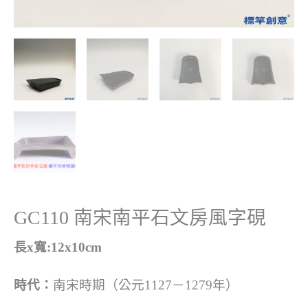
GC110 南宋南平石文房風字硯
長x寬:12x10cm
時代：
南宋時期（公元1127－1279年）