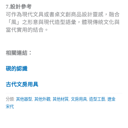
7.設計參考
可作為現代文具或書桌文創商品設計靈感，融合
「風」之形意與現代造型語彙，體現傳統文化與
當代實用的結合。
相關連結：
硯的認識
古代文房用具
分類:
其他器型
,
其他外觀
,
其他材質
,
文房用具
,
造型工藝
,
遼金
宋代