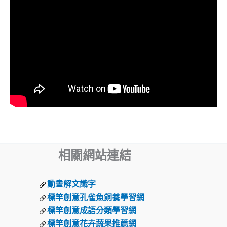
相關網站連結
動畫解文識字
標竿創意孔雀魚飼養學習網
標竿創意成語分類學習網
標竿創意花卉蔬果推薦網