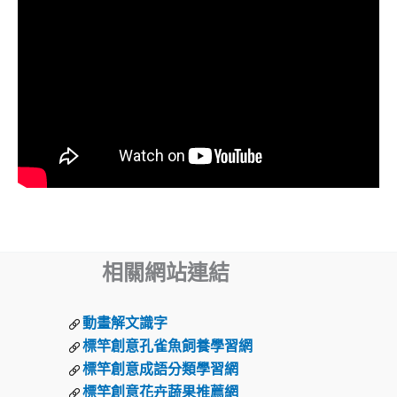
相關網站連結
動畫解文識字
標竿創意孔雀魚飼養學習網
標竿創意成語分類學習網
標竿創意花卉蔬果推薦網