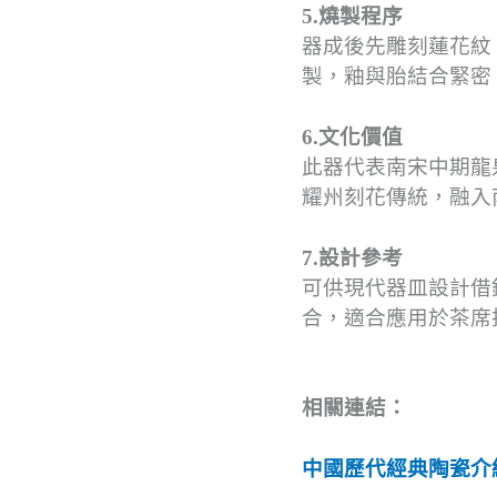
5.燒製程序
器成後先雕刻蓮花紋
製，釉與胎結合緊密
6.文化價值
此器代表南宋中期龍
耀州刻花傳統，融入
7.設計參考
可供現代器皿設計借
合，適合應用於茶席
相關連結：
中國歷代經典陶瓷介