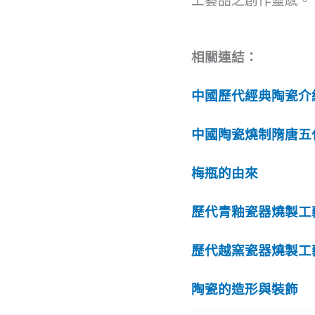
工藝品之創作靈感。
相關連結：
中國歷代經典陶瓷介
中國陶瓷燒制隋唐五
梅瓶的由來
歷代青釉瓷器燒製工
歷代越窯瓷器燒製工
陶瓷的造形與裝飾