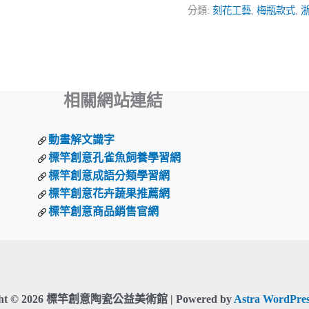
分類:
刻花工藝
,
梅瓶款式
,
相關網站連結
動畫解文識字
標竿創意孔雀魚飼養學習網
標竿創意成語分類學習網
標竿創意花卉蔬果推薦網
標竿創意商品銷售官網
ght © 2026 標竿創意陶瓷公益美術館 | Powered by
Astra WordPre