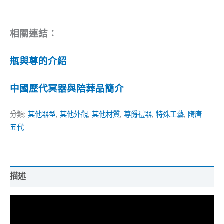
相關連結：
瓶與尊的介紹
中國歷代冥器與陪葬品簡介
分類:
其他器型
,
其他外觀
,
其他材質
,
尊爵禮器
,
特殊工藝
,
隋唐
五代
描述