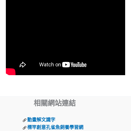
相關網站連結
動畫解文識字
標竿創意孔雀魚飼養學習網