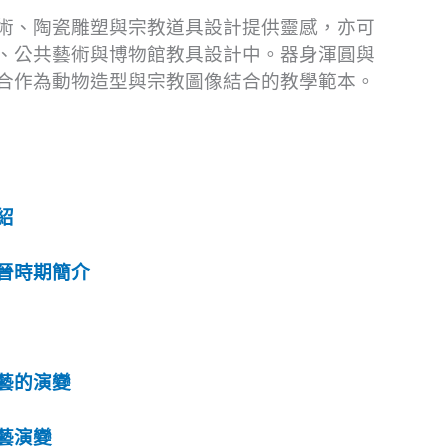
術、陶瓷雕塑與宗教道具設計提供靈感，亦可
、公共藝術與博物館教具設計中。器身渾圓與
合作為動物造型與宗教圖像結合的教學範本。
紹
晉時期簡介
藝的演變
藝演變