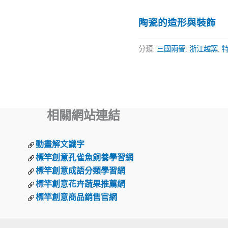
陶瓷的造形與裝飾
分類:
三國兩晉
,
浙江越窯
,
相關網站連結
動畫解文識字
標竿創意孔雀魚飼養學習網
標竿創意成語分類學習網
標竿創意花卉蔬果推薦網
標竿創意商品銷售官網