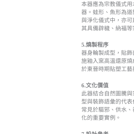
本器應為宗教儀式用
器。蛙形、魚形為道
與淨化儀式中，亦可
其具備辟穢、納福等
5.燒製程序
器身輪製成型，貼飾
施釉入窯高溫還原燒
於東晉時期貼塑工藝
6.文化價值
此器結合自然圖騰與
型與裝飾語彙的代表
常見於驅邪、供水、
化的重要實例。