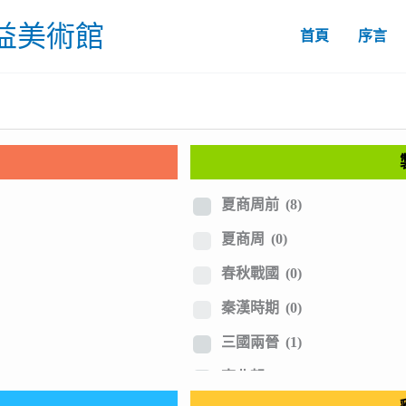
益美術館
首頁
序言
夏商周前
(8)
夏商周
(0)
春秋戰國
(0)
秦漢時期
(0)
三國兩晉
(1)
南北朝
(1)