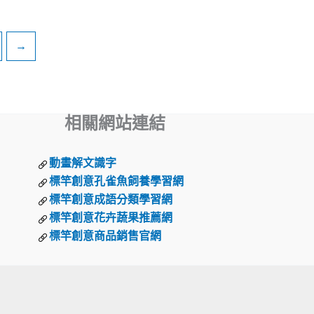
→
相關網站連結
動畫解文識字
標竿創意孔雀魚飼養學習網
標竿創意成語分類學習網
標竿創意花卉蔬果推薦網
標竿創意商品銷售官網