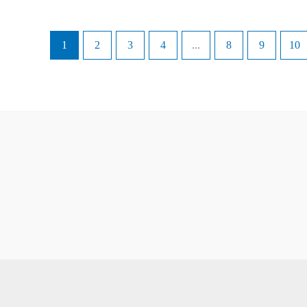
1
2
3
4
...
8
9
10