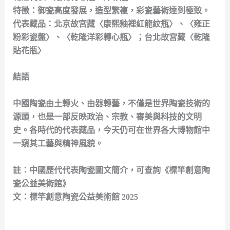
特徵：御瓷高度發展，造型繁複，彩瓷藝術達到極致。
代表藏品：北京故宮藏〈康熙釉裡紅龍紋瓶〉、〈雍正
粉彩瓷盤〉、〈乾隆洋彩轉心瓶〉；台北故宮藏〈乾隆
貼花瓶〉
結語
中國陶瓷由土轉火、由器轉藝，不僅是世界陶瓷技術的
源頭，也是一部反映政治、宗教、審美與科技的文明
史。各時代的代表藏品，今天仍可在世界各大博物館中
一窺其工藝與精神風貌。
註：中國歷代代表陶瓷圖文簡介，可查詢《標竿創意陶
瓷公益美術館》
文：標竿創意陶瓷公益美術館 2025