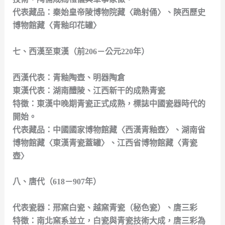
代表藏品：秦始皇帝陵博物院藏〈跪射俑〉、陝西歷史
博物館藏〈青釉印花罐〉
七、西漢至東漢（前206－公元220年）
西漢代表：青釉陶壺、明器陶倉
東漢代表：湖南醴陵、江西新干的成熟青瓷
特徵：東漢中晚期青瓷正式成熟，標誌中國瓷器時代的
開始。
代表藏品：中國國家博物館藏〈西漢青釉壺〉、湖南省
博物館藏〈東漢青瓷蓋罐〉、江西省博物館藏〈青瓷
壺〉
八、唐代（618－907年）
代表瓷器：邢窯白瓷、越窯青瓷（秘色瓷）、唐三彩
特徵：南北窯系並立，白瓷與青瓷技術大成，唐三彩為