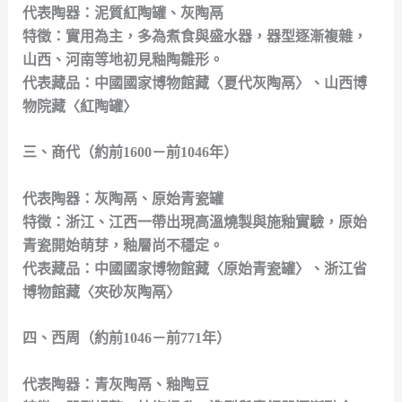
代表陶器：泥質紅陶罐、灰陶鬲
特徵：實用為主，多為煮食與盛水器，器型逐漸複雜，
山西、河南等地初見釉陶雛形。
代表藏品：中國國家博物館藏〈夏代灰陶鬲〉、山西博
物院藏〈紅陶罐〉
三、商代（約前1600－前1046年）
代表陶器：灰陶鬲、原始青瓷罐
特徵：浙江、江西一帶出現高溫燒製與施釉實驗，原始
青瓷開始萌芽，釉層尚不穩定。
代表藏品：中國國家博物館藏〈原始青瓷罐〉、浙江省
博物館藏〈夾砂灰陶鬲〉
四、西周（約前1046－前771年）
代表陶器：青灰陶鬲、釉陶豆