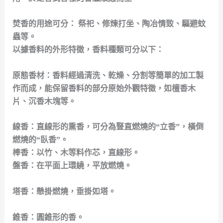
焚香的用途可分： 祭祀、修煉打坐、陶冶情致、驅避蚊
蟲等。
以據香料的外形特徵，香料種類可分以下：
原態香材：香料經過清洗、乾燥、分割等簡單的加工製
作而成，能保留香料的部分原始外觀特徵，如檀香木
片、沉香木塊等。
線香：直線形的熏香，可分為豎直燃燒的“立香”，橫倒
燃燒的“臥香”。
棒香：以竹、木等料作芯，直線形。
盤香：在平面上環繞，平放燃燒。
塔香：懸掛燃燒，垂掛如塔。
錐香：圓錐形的香。