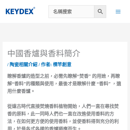
跳
至
主
要
內
容
中國香爐與香料簡介
/
陶瓷相關介紹
/ 作者:
標竿創意
瞭解香爐的造型之前，必需先瞭解“焚香” 的用途，再瞭
解“香料”的種類與使用，最後才是瞭解什麼 “香料” ，適
用什麼香爐。
從遠古時代直接焚燒香料植物開始，人們一直在尋找焚
香的原料，此一同時人們也一直在改進使用香料的方
法，在如何更方便的使用香料，並使香料得到充分的利
用，於是各式各樣的香爐順應而生。