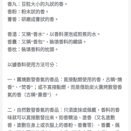
香丸：豆粒大小的丸狀的香。
香粉：粉末狀的香。
膏香：研磨成膏狀的香。
香湯：又稱“香水”，以香料浸泡或煎煮的水。
香囊：又稱“香包”，裝填香料的織袋。
香枕：裝填香料的枕頭。
以據香料使用方法可分：
一，薰燒散發香氣的香品：直接點燃使用的香，古稱“燒
香”、“焚香”；或不直接點燃，而是借助炭火熏烤散發香
氣的香（古稱“熏香”）。
二，自然散發香氣的香品：只須塗抹或佩戴，香料的香
味就可以直接散發出來。如香精油、塗香（又名塗敷
香，塗敷在身上或衣服上的香粉、香膏等）、香囊、佩